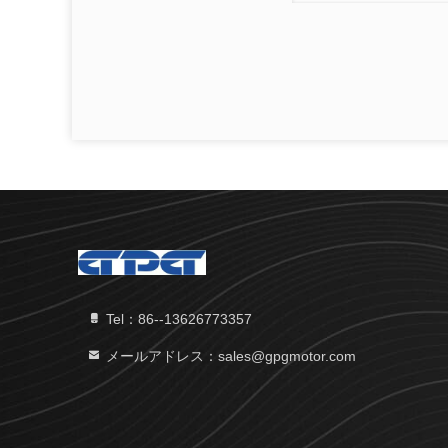
Tel：86--13626773357
メールアドレス：sales@gpgmotor.com