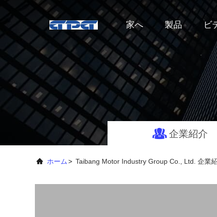
家へ
製品
ビ
企業紹介
ホーム
>
Taibang Motor Industry Group Co., Ltd. 企