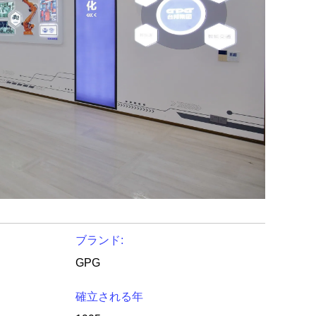
ブランド:
GPG
確立される年