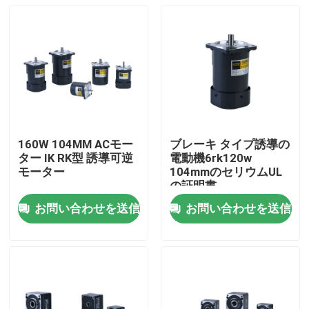
160W 104MM ACモー
ブレーキ タイプ誘導の
ター IK RK型 誘導可逆
電動機6rk120w
モーター
104mmのセリウムUL
の証明書
お問い合わせを送信
お問い合わせを送信
家へ
製品
ビデオ