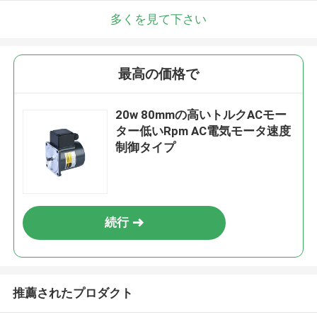
多くを見て下さい
最高の価格で
20w 80mmの高いトルクACモー
ター低いRpm AC電気モータ速度
制御タイプ
続行
推薦されたプロダクト