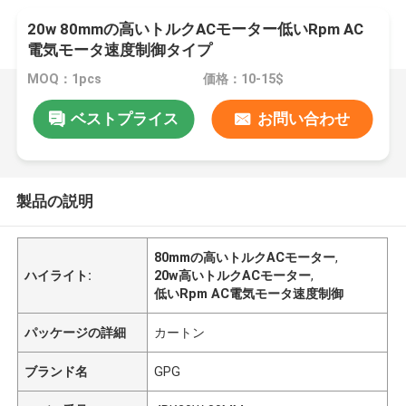
20w 80mmの高いトルクACモーター低いRpm AC
電気モータ速度制御タイプ
MOQ：1pcs
価格：10-15$
ベストプライス
お問い合わせ
製品の説明
80mmの高いトルクACモーター
,
ハイライト:
20w高いトルクACモーター
,
低いRpm AC電気モータ速度制御
パッケージの詳細
カートン
ブランド名
GPG