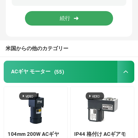
電動機の変速機
ブラシ ギヤ モーター
米国からの他のカテゴリー
ブラシレス ギヤ モーター
ACギヤ モーター
(55)
電気ドラム モーター
電気ACモーター
電気DCモーター
BLDCモーター
104mm 200W ACギヤ
IP44 格付け ACギアモ