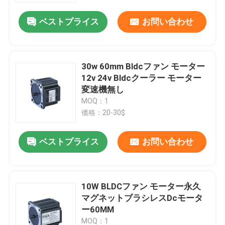
ベストプライス
お問い合わせ
30w 60mm Bldcファン モーター
12v 24v Bldcクーラー モーター
変速機無し
MOQ：1
価格：20-30$
ベストプライス
お問い合わせ
家へ
10W BLDCファン モーター永久
製品
マグネットブラシレスDcモータ
ー60MM
ビデオ
MOQ：1