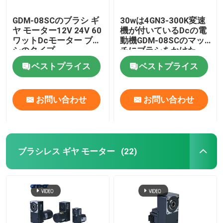
GDM-08SCのブラシ ギ
30wは4GN3-300K変速
ヤ モーター12V 24V 60
機が付いているDcの電
ワットDcモーター ブラ
動機GDM-08SCのマッ
シのタイプ
チにブラシをかけた
ベストプライス
ベストプライス
お問い合わせ
お問い合わせ
ブラシレス ギヤ モーター
(22)