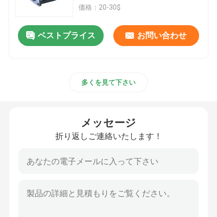
価格：20-30$
わたしたち に つい て
ベストプライス
お問い合わせ
工場 ツアー
多くを見て下さい
品質管理
連絡 ください
メッセージ
折り返しご連絡いたします！
ニュース
ACギヤ モーター
dcギヤ モーター