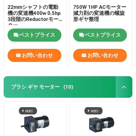
22mmシャフトの電動
750W 1HP ACモーター
機の変速機400w 0.5hp
減力剤の変速機の螺旋
3段階のReductorモー
形ギヤ整理
ター
ベストプライス
ベストプライス
お問い合わせ
お問い合わせ
ブラシ ギヤ モーター
(10)