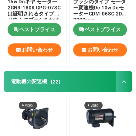
15w Dcギヤ モーター
ブラシのタイプ モータ
2GN3-180K GPG-07SC
ー変速機Dc 10w Dcモ
は証明されるタイプ セ
ーターGDM-06SC 2DC
リウムにブラシをかけ
3000rpm
る
ベストプライス
ベストプライス
お問い合わせ
お問い合わせ
電動機の変速機
(22)